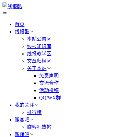
首页
线报酷
本站公告区
线报知识库
线报教学区
文章归档区
关于本站
免责声明
交流合作
活动投稿
QQ/WX群
我的关注
排行榜
赚客吧
赚客吧热帖
新赚吧