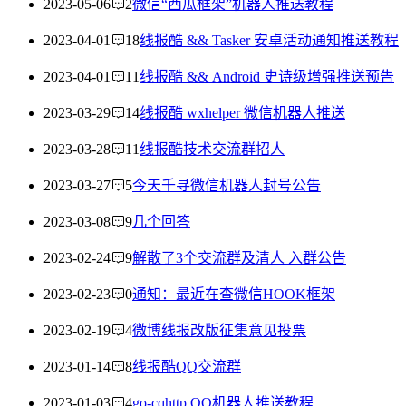
2023-05-06
2
微信“西瓜框架”机器人推送教程
2023-04-01
18
线报酷 && Tasker 安卓活动通知推送教程
2023-04-01
11
线报酷 && Android 史诗级增强推送预告
2023-03-29
14
线报酷 wxhelper 微信机器人推送
2023-03-28
11
线报酷技术交流群招人
2023-03-27
5
今天千寻微信机器人封号公告
2023-03-08
9
几个回答
2023-02-24
9
解散了3个交流群及清人 入群公告
2023-02-23
0
通知：最近在查微信HOOK框架
2023-02-19
4
微博线报改版征集意见投票
2023-01-14
8
线报酷QQ交流群
2023-01-03
4
go-cqhttp QQ机器人推送教程