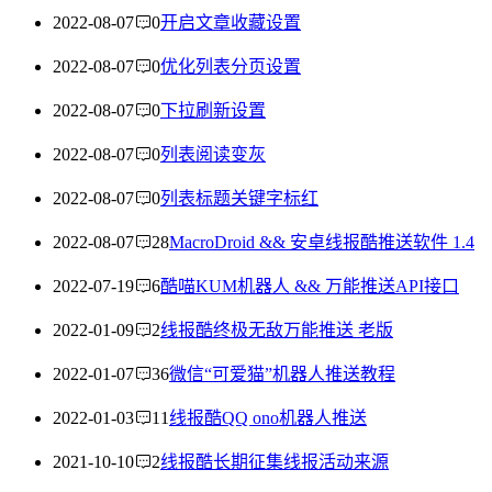
2022-08-07
0
开启文章收藏设置
2022-08-07
0
优化列表分页设置
2022-08-07
0
下拉刷新设置
2022-08-07
0
列表阅读变灰
2022-08-07
0
列表标题关键字标红
2022-08-07
28
MacroDroid && 安卓线报酷推送软件 1.4
2022-07-19
6
酷喵KUM机器人 && 万能推送API接口
2022-01-09
2
线报酷终极无敌万能推送 老版
2022-01-07
36
微信“可爱猫”机器人推送教程
2022-01-03
11
线报酷QQ ono机器人推送
2021-10-10
2
线报酷长期征集线报活动来源