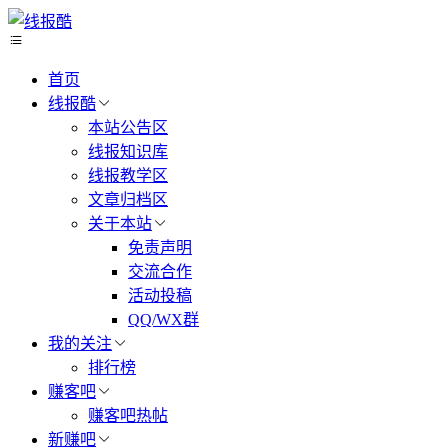
首页
线报酷
本站公告区
线报知识库
线报教学区
文章归档区
关于本站
免责声明
交流合作
活动投稿
QQ/WX群
我的关注
排行榜
赚客吧
赚客吧热帖
新赚吧