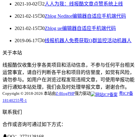
2021-10-02
2
人人为我：线报酷文章点赞系统上线
2021-02-15
0
Zblog Neditor编辑器自适应手机端代码
2021-02-15
0
Zblog ue编辑器自适应手机端代码
2019-06-17
0
线报机器人免费获取Q群监控活动机器人
关于本站
线报酷仅收集分享各类项目和活动信息，不参与任何平台相关
运营事宜，请自行判断各平台和项目的信誉度，如觉有风险，
请勿参与。如用户在浏览过程发现违规文章，可使用举报功能
进行通知本站处理，我们会及时处理举报文章，谢谢合作。
Copyright © 2018-2026 本站由
Z-BlogPHP
强力驱动
粤ICP备
18140255号-1
联系我们
合作或咨询可通过如下方式：
QQ：2771128168