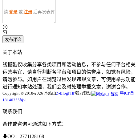
请
登录
或
注册
后再发表评
论！
发布评论
关于本站
线报酷仅收集分享各类项目和活动信息，不参与任何平台相关
运营事宜，请自行判断各平台和项目的信誉度，如觉有风险，
请勿参与。如用户在浏览过程发现违规文章，可使用举报功能
进行通知本站处理，我们会及时处理举报文章，谢谢合作。
Copyright © 2018-2026 本站由
Z-BlogPHP
强力驱动
粤ICP备
18140255号-1
联系我们
合作或咨询可通过如下方式：
QQ：2771128168