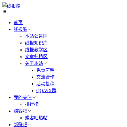
首页
线报酷
本站公告区
线报知识库
线报教学区
文章归档区
关于本站
免责声明
交流合作
活动投稿
QQ/WX群
我的关注
排行榜
赚客吧
赚客吧热帖
新赚吧