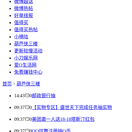
微博超话
微博热帖
好单线报
值得买
值得买热帖
小嘀咕
葫芦侠三楼
更新较慢活动
小刀娱乐网
爱Q生活网
免费赚钱中心
首页
葫芦侠三楼
14:43
0
邮政银行抽
09:37
0
【实物专区】盛世天下完成任务抽实物
09:37
0
美团邀一人送18-18塔斯汀红包
09:37
0
QQ炫舞注册抽Q币