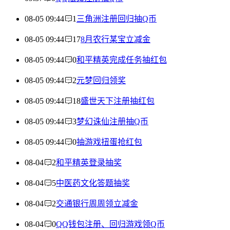
08-05 09:44
1
三角洲注册回归抽Q币
08-05 09:44
17
8月农行某宝立减金
08-05 09:44
0
和平精英完成任务抽红包
08-05 09:44
2
元梦回归领奖
08-05 09:44
18
盛世天下注册抽红包
08-05 09:44
3
梦幻诛仙注册抽Q币
08-05 09:44
0
抽游戏扭蛋抢红包
08-04
2
和平精英登录抽奖
08-04
5
中医药文化答题抽奖
08-04
2
交通银行周周领立减金
08-04
0
QQ钱包注册、回归游戏领Q币