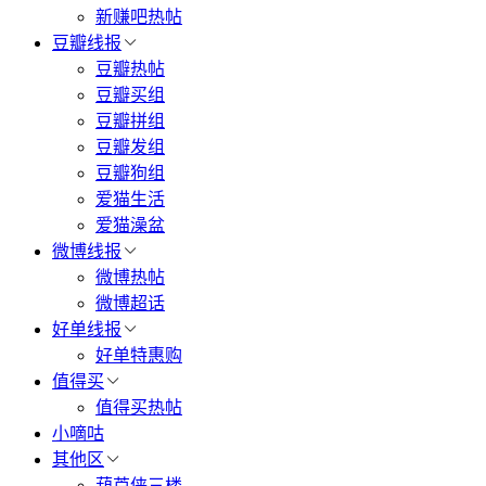
新赚吧热帖
豆瓣线报
豆瓣热帖
豆瓣买组
豆瓣拼组
豆瓣发组
豆瓣狗组
爱猫生活
爱猫澡盆
微博线报
微博热帖
微博超话
好单线报
好单特惠购
值得买
值得买热帖
小嘀咕
其他区
葫芦侠三楼