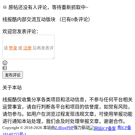
原帖还没有人评论，等待重新抓取中~
线报酷内部交流互动版块 （已有
0
条评论）
欢迎您发表评论：
请
登录
或
注册
后再发表评
论！
发布评论
关于本站
线报酷仅收集分享各类项目和活动信息，不参与任何平台相关
运营事宜，请自行判断各平台和项目的信誉度，如觉有风险，
请勿参与。如用户在浏览过程发现违规文章，可使用举报功能
进行通知本站处理，我们会及时处理举报文章，谢谢合作。
Copyright © 2018-2026 本站由
Z-BlogPHP
强力驱动
粤ICP备
18140255号-1