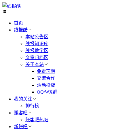
首页
线报酷
本站公告区
线报知识库
线报教学区
文章归档区
关于本站
免责声明
交流合作
活动投稿
QQ/WX群
我的关注
排行榜
赚客吧
赚客吧热帖
新赚吧