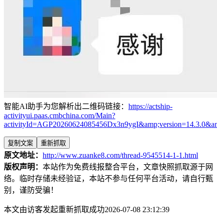
智能AI助手为您解析出二维码链接：
https://actship-
activityui.paas.cmbchina.com/Main?
activityId=AGP20260624085456Dx3n9ygI&amp;version=14.3.0&
复制文案
重新抓取
原文地址：
http://www.zuanke8.com/thread-9545514-1-1.html
版权声明：
本站作为免费线报整合平台，文章快照抓取源于网
络。临时存储未经验证，本站不参与任何平台活动，请自行甄
别，谨防受骗！
本文由访客发起重新抓取成功2026-07-08 23:12:39