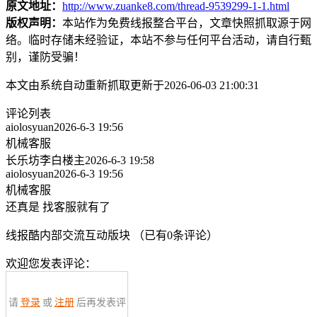
原文地址：
http://www.zuanke8.com/thread-9539299-1-1.html
版权声明：
本站作为免费线报整合平台，文章快照抓取源于网
络。临时存储未经验证，本站不参与任何平台活动，请自行甄
别，谨防受骗！
本文由系统自动重新抓取更新于2026-06-03 21:00:31
评论列表
aiolosyuan
2026-6-3 19:56
机械客服
长乐坊李白
楼主
2026-6-3 19:58
aiolosyuan
2026-6-3 19:56
机械客服
还真是 找客服就有了
线报酷内部交流互动版块 （已有
0
条评论）
欢迎您发表评论：
请
登录
或
注册
后再发表评