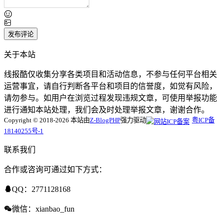
论！
发布评论
关于本站
线报酷仅收集分享各类项目和活动信息，不参与任何平台相关
运营事宜，请自行判断各平台和项目的信誉度，如觉有风险，
请勿参与。如用户在浏览过程发现违规文章，可使用举报功能
进行通知本站处理，我们会及时处理举报文章，谢谢合作。
Copyright © 2018-2026 本站由
Z-BlogPHP
强力驱动
粤ICP备
18140255号-1
联系我们
合作或咨询可通过如下方式：
QQ：2771128168
微信：xianbao_fun