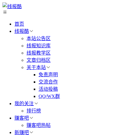
首页
线报酷
本站公告区
线报知识库
线报教学区
文章归档区
关于本站
免责声明
交流合作
活动投稿
QQ/WX群
我的关注
排行榜
赚客吧
赚客吧热帖
新赚吧