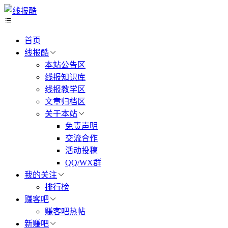
首页
线报酷
本站公告区
线报知识库
线报教学区
文章归档区
关于本站
免责声明
交流合作
活动投稿
QQ/WX群
我的关注
排行榜
赚客吧
赚客吧热帖
新赚吧