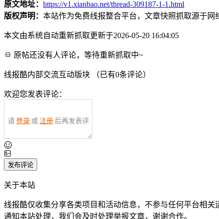
原文地址：
https://v1.xianbao.net/thread-309187-1-1.html
版权声明：
本站作为免费线报整合平台，文章快照抓取源于网
本文由系统自动重新抓取更新于2026-05-20 16:04:05
原帖还没有人评论，等待重新抓取中~
线报酷内部交流互动版块 （已有
0
条评论）
欢迎您发表评论：
请
登录
或
注册
后再发表评
论！
发布评论
关于本站
线报酷仅收集分享各类项目和活动信息，不参与任何平台相关
通知本站处理，我们会及时处理举报文章，谢谢合作。