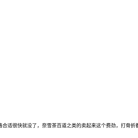
格合适很快就没了，奈雪茶百道之类的卖起来这个费劲，打骨折