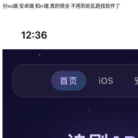
分ios端 安卓端 和tv端 真的很全 不用到处乱跑找软件了