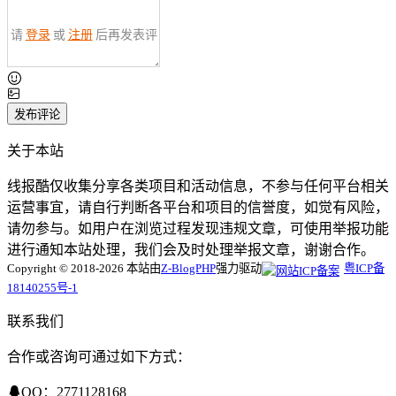
请
登录
或
注册
后再发表评
论！
发布评论
关于本站
线报酷仅收集分享各类项目和活动信息，不参与任何平台相关
运营事宜，请自行判断各平台和项目的信誉度，如觉有风险，
请勿参与。如用户在浏览过程发现违规文章，可使用举报功能
进行通知本站处理，我们会及时处理举报文章，谢谢合作。
Copyright © 2018-2026 本站由
Z-BlogPHP
强力驱动
粤ICP备
18140255号-1
联系我们
合作或咨询可通过如下方式：
QQ：2771128168