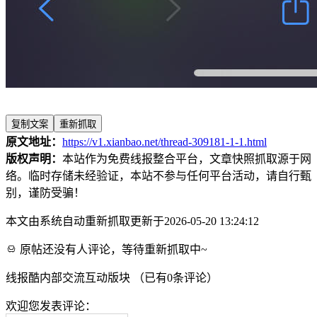
复制文案
重新抓取
原文地址：
https://v1.xianbao.net/thread-309181-1-1.html
版权声明：
本站作为免费线报整合平台，文章快照抓取源于网
络。临时存储未经验证，本站不参与任何平台活动，请自行甄
别，谨防受骗！
本文由系统自动重新抓取更新于2026-05-20 13:24:12
原帖还没有人评论，等待重新抓取中~
线报酷内部交流互动版块 （已有
0
条评论）
欢迎您发表评论：