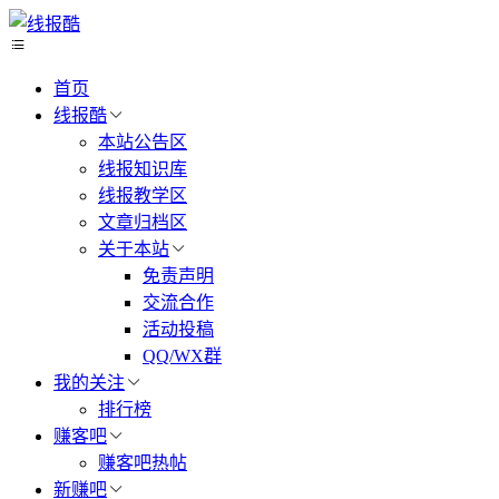
首页
线报酷
本站公告区
线报知识库
线报教学区
文章归档区
关于本站
免责声明
交流合作
活动投稿
QQ/WX群
我的关注
排行榜
赚客吧
赚客吧热帖
新赚吧