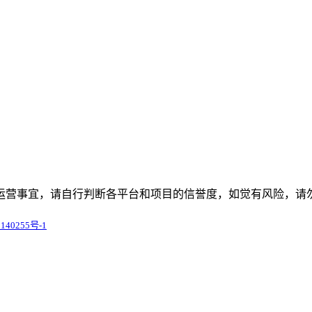
运营事宜，请自行判断各平台和项目的信誉度，如觉有风险，请
140255号-1