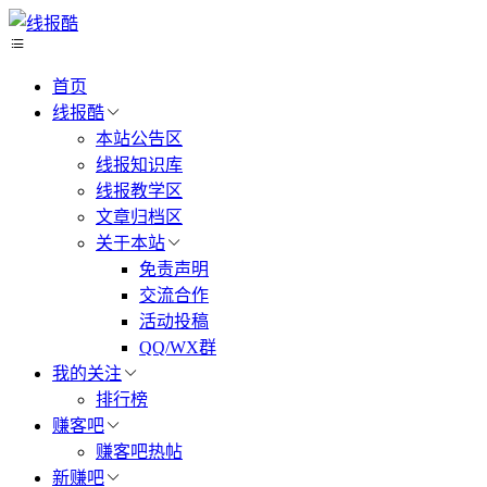
首页
线报酷
本站公告区
线报知识库
线报教学区
文章归档区
关于本站
免责声明
交流合作
活动投稿
QQ/WX群
我的关注
排行榜
赚客吧
赚客吧热帖
新赚吧