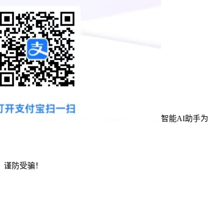
智能AI助手为
，谨防受骗！