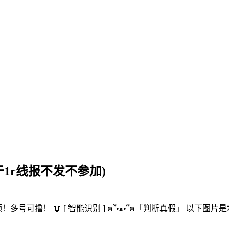
低于1r线报不发不参加)
」 以下图片是本站的支付宝办理收款工具码，不是楼主发的，大家放心可