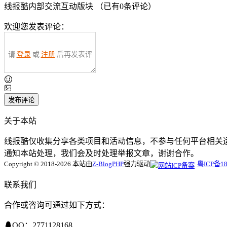
线报酷内部交流互动版块 （已有
0
条评论）
欢迎您发表评论：
请
登录
或
注册
后再发表评
论！
发布评论
关于本站
线报酷仅收集分享各类项目和活动信息，不参与任何平台相关
通知本站处理，我们会及时处理举报文章，谢谢合作。
Copyright © 2018-2026 本站由
Z-BlogPHP
强力驱动
粤ICP备18
联系我们
合作或咨询可通过如下方式：
QQ：2771128168