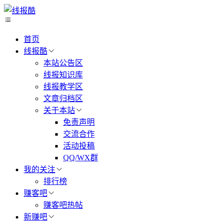
首页
线报酷
本站公告区
线报知识库
线报教学区
文章归档区
关于本站
免责声明
交流合作
活动投稿
QQ/WX群
我的关注
排行榜
赚客吧
赚客吧热帖
新赚吧