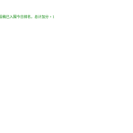
此投稿已入围今日排名，总计加分 + 1