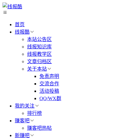
首页
线报酷
本站公告区
线报知识库
线报教学区
文章归档区
关于本站
免责声明
交流合作
活动投稿
QQ/WX群
我的关注
排行榜
赚客吧
赚客吧热帖
新赚吧