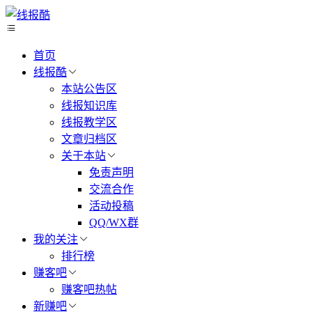
首页
线报酷
本站公告区
线报知识库
线报教学区
文章归档区
关于本站
免责声明
交流合作
活动投稿
QQ/WX群
我的关注
排行榜
赚客吧
赚客吧热帖
新赚吧