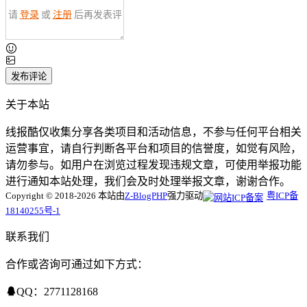
请
登录
或
注册
后再发表评
论！
发布评论
关于本站
线报酷仅收集分享各类项目和活动信息，不参与任何平台相关
运营事宜，请自行判断各平台和项目的信誉度，如觉有风险，
请勿参与。如用户在浏览过程发现违规文章，可使用举报功能
进行通知本站处理，我们会及时处理举报文章，谢谢合作。
Copyright © 2018-2026 本站由
Z-BlogPHP
强力驱动
粤ICP备
18140255号-1
联系我们
合作或咨询可通过如下方式：
QQ：2771128168