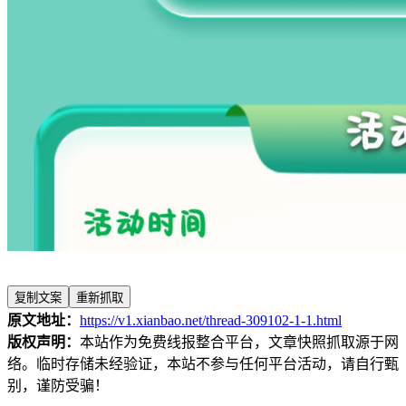
复制文案
重新抓取
原文地址：
https://v1.xianbao.net/thread-309102-1-1.html
版权声明：
本站作为免费线报整合平台，文章快照抓取源于网
络。临时存储未经验证，本站不参与任何平台活动，请自行甄
别，谨防受骗！