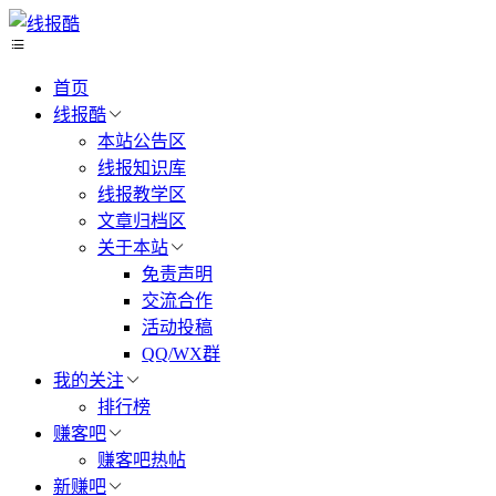
首页
线报酷
本站公告区
线报知识库
线报教学区
文章归档区
关于本站
免责声明
交流合作
活动投稿
QQ/WX群
我的关注
排行榜
赚客吧
赚客吧热帖
新赚吧