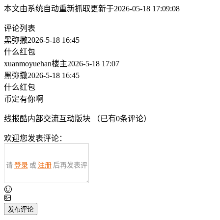
本文由系统自动重新抓取更新于2026-05-18 17:09:08
评论列表
黑弥撒
2026-5-18 16:45
什么红包
xuanmoyuehan
楼主
2026-5-18 17:07
黑弥撒
2026-5-18 16:45
什么红包
币定有你啊
线报酷内部交流互动版块 （已有
0
条评论）
欢迎您发表评论：
请
登录
或
注册
后再发表评
论！
发布评论