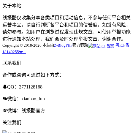
关于本站
线报酷仅收集分享各类项目和活动信息，不参与任何平台相关
运营事宜，请自行判断各平台和项目的信誉度，如觉有风险，
请勿参与。如用户在浏览过程发现违规文章，可使用举报功能
进行通知本站处理，我们会及时处理举报文章，谢谢合作。
Copyright © 2018-2026 本站由
Z-BlogPHP
强力驱动
粤ICP备
18140255号-1
联系我们
合作或咨询可通过如下方式：
QQ：2771128168
微信：xianbao_fun
微博：线报酷官方
关注我们