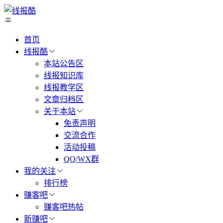
首页
线报酷
本站公告区
线报知识库
线报教学区
文章归档区
关于本站
免责声明
交流合作
活动投稿
QQ/WX群
我的关注
排行榜
赚客吧
赚客吧热帖
新赚吧