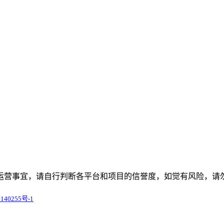
运营事宜，请自行判断各平台和项目的信誉度，如觉有风险，请
140255号-1