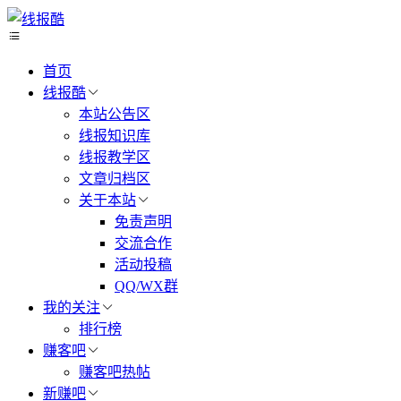
首页
线报酷
本站公告区
线报知识库
线报教学区
文章归档区
关于本站
免责声明
交流合作
活动投稿
QQ/WX群
我的关注
排行榜
赚客吧
赚客吧热帖
新赚吧