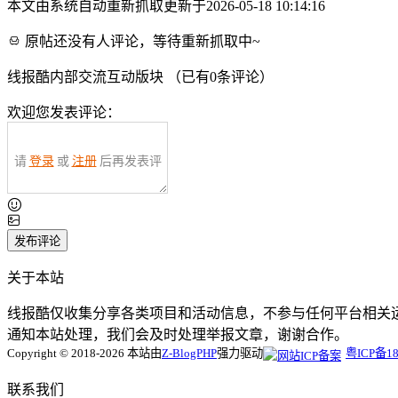
本文由系统自动重新抓取更新于2026-05-18 10:14:16
原帖还没有人评论，等待重新抓取中~
线报酷内部交流互动版块 （已有
0
条评论）
欢迎您发表评论：
请
登录
或
注册
后再发表评
论！
发布评论
关于本站
线报酷仅收集分享各类项目和活动信息，不参与任何平台相关
通知本站处理，我们会及时处理举报文章，谢谢合作。
Copyright © 2018-2026 本站由
Z-BlogPHP
强力驱动
粤ICP备18
联系我们