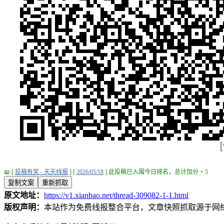
📖 [
投稿有奖 - 天天线报
] [
2026/05/18
] 此投稿已入围今日排名，总计加分 + 5
复制文案
重新抓取
原文地址：
https://v1.xianbao.net/thread-309082-1-1.html
版权声明：
本站作为免费线报整合平台，文章快照抓取源于网