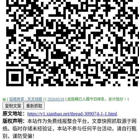
📖 [
投稿有奖 - 天天线报
] [
2026/05/18
] 此投稿已入围今日排名，总计加分 + 1
复制文案
重新抓取
原文地址：
https://v1.xianbao.net/thread-309074-1-1.html
版权声明：
本站作为免费线报整合平台，文章快照抓取源于网
络。临时存储未经验证，本站不参与任何平台活动，请自行甄
别，谨防受骗！