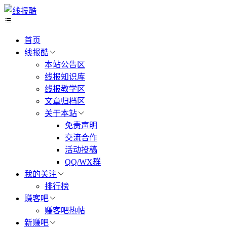
首页
线报酷
本站公告区
线报知识库
线报教学区
文章归档区
关于本站
免责声明
交流合作
活动投稿
QQ/WX群
我的关注
排行榜
赚客吧
赚客吧热帖
新赚吧