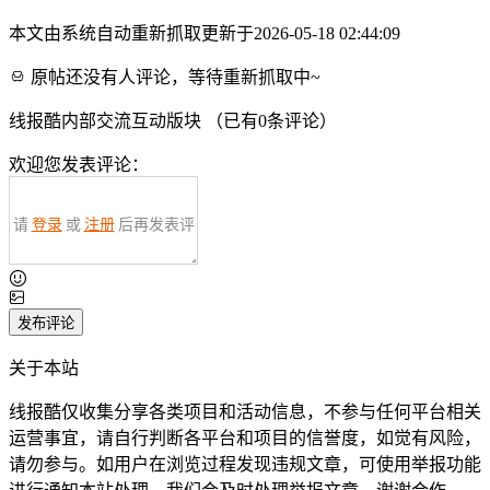
本文由系统自动重新抓取更新于2026-05-18 02:44:09
原帖还没有人评论，等待重新抓取中~
线报酷内部交流互动版块 （已有
0
条评论）
欢迎您发表评论：
请
登录
或
注册
后再发表评
论！
发布评论
关于本站
线报酷仅收集分享各类项目和活动信息，不参与任何平台相关
运营事宜，请自行判断各平台和项目的信誉度，如觉有风险，
请勿参与。如用户在浏览过程发现违规文章，可使用举报功能