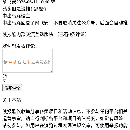
俞飞安
2026-06-11 10:40:55
感谢但是没推{:鄙视:}
中出马路
楼主
中出马路回复了俞飞安：不要取消关注公众号，后面会自动推
线报酷内部交流互动版块 （已有
0
条评论）
欢迎您发表评论：
请
登录
或
注册
后再发表评
论！
发布评论
关于本站
线报酷仅收集分享各类项目和活动信息，不参与任何平台相关
运营事宜，请自行判断各平台和项目的信誉度，如觉有风险，
请勿参与。如用户在浏览过程发现违规文章，可使用举报功能