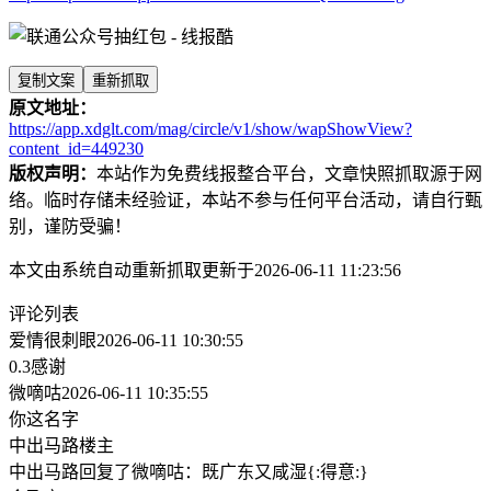
复制文案
重新抓取
原文地址：
https://app.xdglt.com/mag/circle/v1/show/wapShowView?
content_id=449230
版权声明：
本站作为免费线报整合平台，文章快照抓取源于网
络。临时存储未经验证，本站不参与任何平台活动，请自行甄
别，谨防受骗！
本文由系统自动重新抓取更新于2026-06-11 11:23:56
评论列表
爱情很刺眼
2026-06-11 10:30:55
0.3感谢
微嘀咕
2026-06-11 10:35:55
你这名字
中出马路
楼主
中出马路回复了微嘀咕：既广东又咸湿{:得意:}