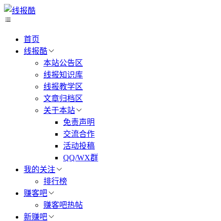
首页
线报酷
本站公告区
线报知识库
线报教学区
文章归档区
关于本站
免责声明
交流合作
活动投稿
QQ/WX群
我的关注
排行榜
赚客吧
赚客吧热帖
新赚吧