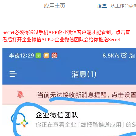
Secret必须得通过手机APP企业微信客户端才能看到，点击查
看后打开企业微信APP->企业微信团队会给你推送
Secret