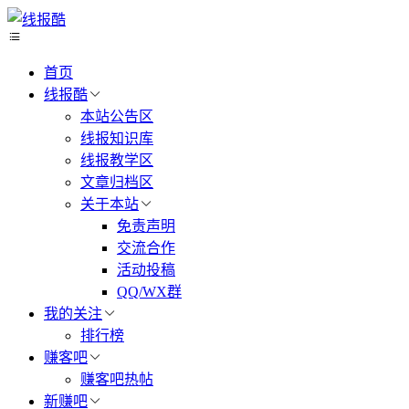
首页
线报酷
本站公告区
线报知识库
线报教学区
文章归档区
关于本站
免责声明
交流合作
活动投稿
QQ/WX群
我的关注
排行榜
赚客吧
赚客吧热帖
新赚吧