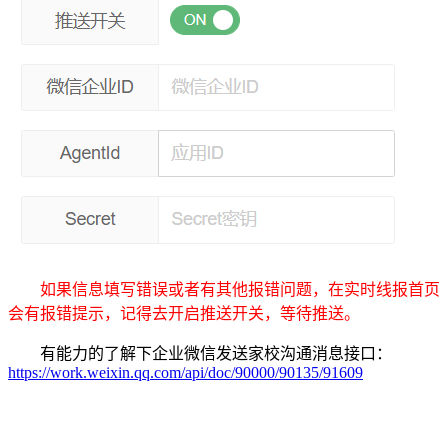
如果信息填写错误或者有其他报错问题，在实时线报首页
会有报错提示，记得去开启推送开关，等待推送。
有能力的了解下企业微信发送家校沟通消息接口：
https://work.weixin.qq.com/api/doc/90000/90135/91609