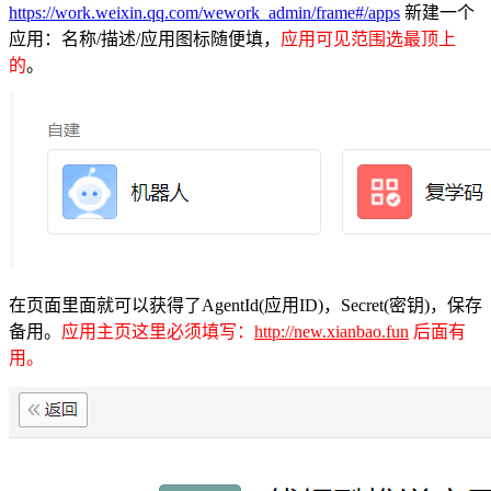
https://work.weixin.qq.com/wework_admin/frame#/apps
新建一个
应用：名称/描述/应用图标随便填，
应用可见范围选最顶上
的
。
在页面里面就可以获得了AgentId(应用ID)，Secret(密钥)，保存
备用。
应用主页这里必须填写：
http://new.xianbao.fun
后面有
用。