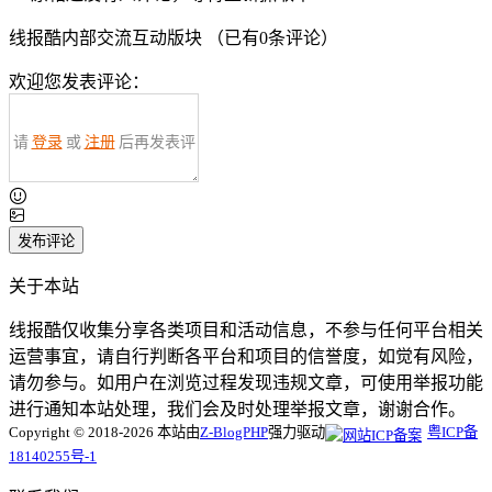
线报酷内部交流互动版块 （已有
0
条评论）
欢迎您发表评论：
请
登录
或
注册
后再发表评
论！
发布评论
关于本站
线报酷仅收集分享各类项目和活动信息，不参与任何平台相关
运营事宜，请自行判断各平台和项目的信誉度，如觉有风险，
请勿参与。如用户在浏览过程发现违规文章，可使用举报功能
进行通知本站处理，我们会及时处理举报文章，谢谢合作。
Copyright © 2018-2026 本站由
Z-BlogPHP
强力驱动
粤ICP备
18140255号-1