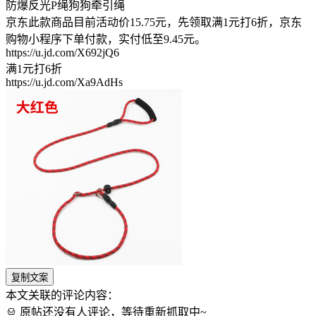
防爆反光P绳狗狗牵引绳
京东此款商品目前活动价15.75元，先领取满1元打6折，京东
购物小程序下单付款，实付低至9.45元。
https://u.jd.com/X692jQ6
满1元打6折
https://u.jd.com/Xa9AdHs
复制文案
本文关联的评论内容：
原帖还没有人评论，等待重新抓取中~