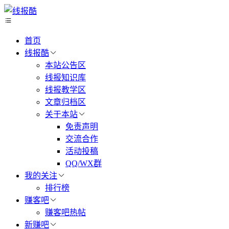
首页
线报酷
本站公告区
线报知识库
线报教学区
文章归档区
关于本站
免责声明
交流合作
活动投稿
QQ/WX群
我的关注
排行榜
赚客吧
赚客吧热帖
新赚吧