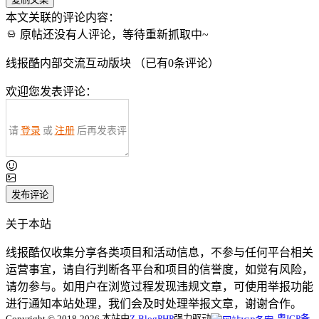
本文关联的评论内容：
原帖还没有人评论，等待重新抓取中~
线报酷内部交流互动版块 （已有
0
条评论）
欢迎您发表评论：
请
登录
或
注册
后再发表评
论！
发布评论
关于本站
线报酷仅收集分享各类项目和活动信息，不参与任何平台相关
运营事宜，请自行判断各平台和项目的信誉度，如觉有风险，
请勿参与。如用户在浏览过程发现违规文章，可使用举报功能
进行通知本站处理，我们会及时处理举报文章，谢谢合作。
Copyright © 2018-2026 本站由
Z-BlogPHP
强力驱动
粤ICP备