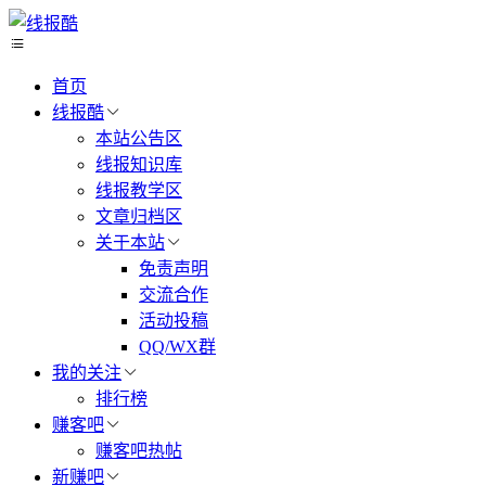
首页
线报酷
本站公告区
线报知识库
线报教学区
文章归档区
关于本站
免责声明
交流合作
活动投稿
QQ/WX群
我的关注
排行榜
赚客吧
赚客吧热帖
新赚吧