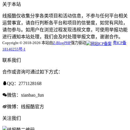
关于本站
线报酷仅收集分享各类项目和活动信息，不参与任何平台相关
运营事宜，请自行判断各平台和项目的信誉度，如觉有风险，
请勿参与。如用户在浏览过程发现违规文章，可使用举报功能
进行通知本站处理，我们会及时处理举报文章，谢谢合作。
Copyright © 2018-2026 本站由
Z-BlogPHP
强力驱动
粤ICP备
18140255号-1
联系我们
合作或咨询可通过如下方式：
QQ：2771128168
微信：xianbao_fun
微博：线报酷官方
关注我们