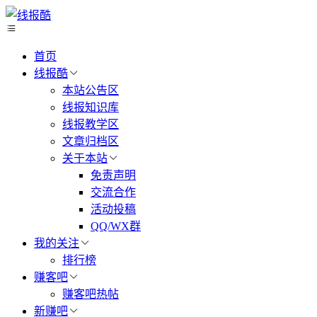
首页
线报酷
本站公告区
线报知识库
线报教学区
文章归档区
关于本站
免责声明
交流合作
活动投稿
QQ/WX群
我的关注
排行榜
赚客吧
赚客吧热帖
新赚吧