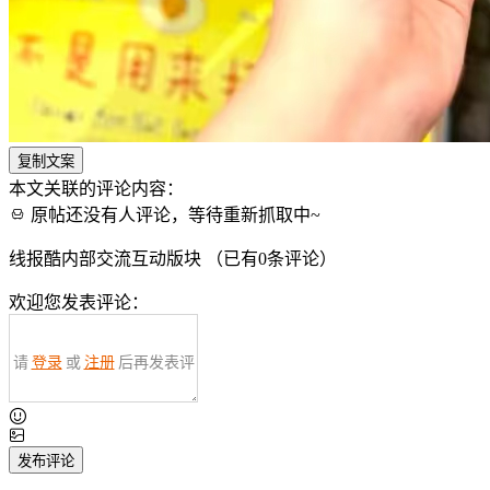
复制文案
本文关联的评论内容：
原帖还没有人评论，等待重新抓取中~
线报酷内部交流互动版块 （已有
0
条评论）
欢迎您发表评论：
请
登录
或
注册
后再发表评
论！
发布评论