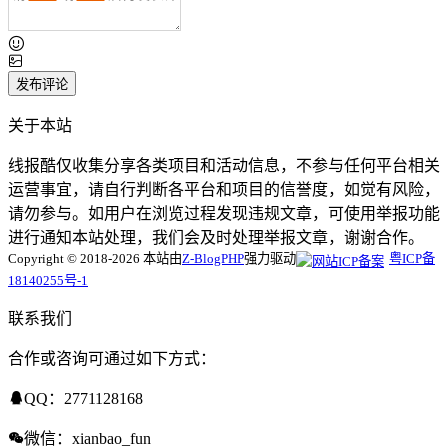
论！
发布评论
关于本站
线报酷仅收集分享各类项目和活动信息，不参与任何平台相关
运营事宜，请自行判断各平台和项目的信誉度，如觉有风险，
请勿参与。如用户在浏览过程发现违规文章，可使用举报功能
进行通知本站处理，我们会及时处理举报文章，谢谢合作。
Copyright © 2018-2026 本站由
Z-BlogPHP
强力驱动
粤ICP备
18140255号-1
联系我们
合作或咨询可通过如下方式：
QQ：2771128168
微信：xianbao_fun