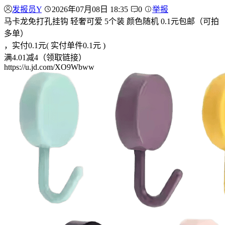
发报员Y
2026年07月08日 18:35
0
举报
马卡龙免打孔挂钩 轻奢可爱 5个装 颜色随机 0.1元包邮（可拍
多单）
，实付0.1元( 实付单件0.1元 )
满4.01减4（领取链接）
https://u.jd.com/XO9Wbww