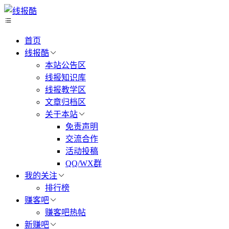
首页
线报酷
本站公告区
线报知识库
线报教学区
文章归档区
关于本站
免责声明
交流合作
活动投稿
QQ/WX群
我的关注
排行榜
赚客吧
赚客吧热帖
新赚吧