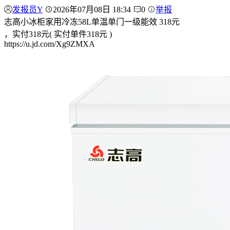
发报员Y
2026年07月08日 18:34
0
举报
志高小冰柜家用冷冻58L单温单门一级能效 318元
，实付318元( 实付单件318元 )
https://u.jd.com/Xg9ZMXA