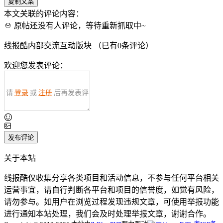
复制文案
本文关联的评论内容：
原帖还没有人评论，等待重新抓取中~
线报酷内部交流互动版块 （已有
0
条评论）
欢迎您发表评论：
请
登录
或
注册
后再发表评
论！
发布评论
关于本站
线报酷仅收集分享各类项目和活动信息，不参与任何平台相关
运营事宜，请自行判断各平台和项目的信誉度，如觉有风险，
请勿参与。如用户在浏览过程发现违规文章，可使用举报功能
进行通知本站处理，我们会及时处理举报文章，谢谢合作。