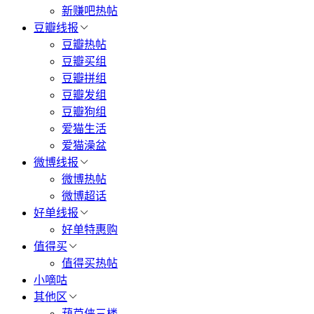
新赚吧热帖
豆瓣线报
豆瓣热帖
豆瓣买组
豆瓣拼组
豆瓣发组
豆瓣狗组
爱猫生活
爱猫澡盆
微博线报
微博热帖
微博超话
好单线报
好单特惠购
值得买
值得买热帖
小嘀咕
其他区
葫芦侠三楼