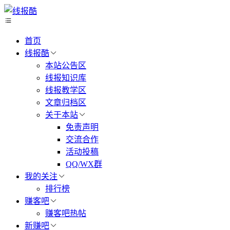
首页
线报酷
本站公告区
线报知识库
线报教学区
文章归档区
关于本站
免责声明
交流合作
活动投稿
QQ/WX群
我的关注
排行榜
赚客吧
赚客吧热帖
新赚吧