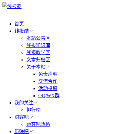
首页
线报酷
本站公告区
线报知识库
线报教学区
文章归档区
关于本站
免责声明
交流合作
活动投稿
QQ/WX群
我的关注
排行榜
赚客吧
赚客吧热帖
新赚吧