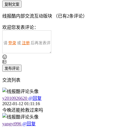
复制文案
线报酷内部交流互动版块 （已有
2
条评论）
欢迎您发表评论：
请
登录
或
注册
后再发表评
论！
发布评论
交流列表
y2010926620
@回复
2022-01-12 01:11:16
今晚还能抢救过来吗
yangyi996
@回复