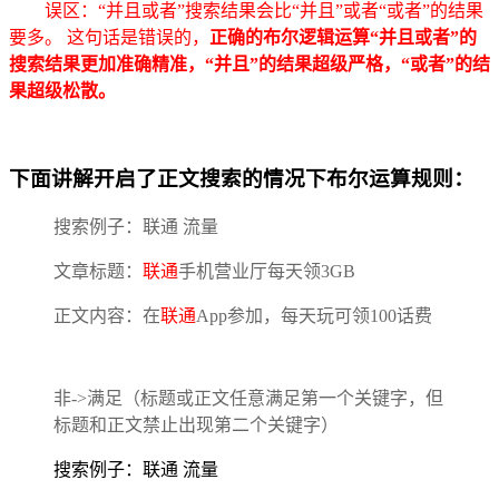
误区：“并且或者”搜索结果会比“并且”或者“或者”的结果
要多。 这句话是错误的，
正确的布尔逻辑运算“并且或者”的
搜索结果更加准确精准，“并且”的结果超级严格，“或者”的结
果超级松散。
下面讲解开启了正文搜索的情况下布尔运算规则：
搜索例子：联通 流量
文章标题：
联通
手机营业厅每天领3GB
正文内容：在
联通
App参加，每天玩可领100话费
非->满足（标题或正文任意满足第一个关键字，但
标题和正文禁止出现第二个关键字）
搜索例子：联通 流量