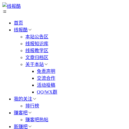
首页
线报酷
本站公告区
线报知识库
线报教学区
文章归档区
关于本站
免责声明
交流合作
活动投稿
QQ/WX群
我的关注
排行榜
赚客吧
赚客吧热帖
新赚吧