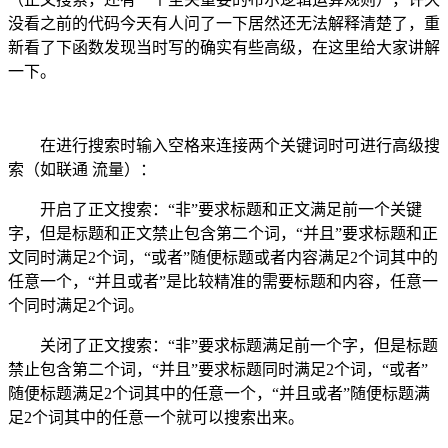
没看之前的代码今天有人问了一下居然还无法解释清楚了，重
新看了下函数发现当时写的确实有些高级，在这里给大家讲解
一下。
在进行搜索时输入空格来连接两个关键词时可进行高级搜
索（如联通 流量）：
开启了正文搜索：
“非”要求标题和正文满足前一个关键
字，但是标题和正文禁止包含第二个词，
“并且”要求标题和正
文同时满足2个词，“或者”随便标题或者内容满足2个词其中的
任意一个，
“并且或者”是比较精准的需要标题和内容，任意一
个同时满足2个词。
关闭了正文搜索：
“非”要求标题满足前一个字，但是标题
禁止包含第二个词，
“
并且”要求标题同时满足2个词，“或者”
随便标题满足2个词其中的任意一个，
“并且或者”随便标题满
足2个词其中的任意一个就可以搜索出来。