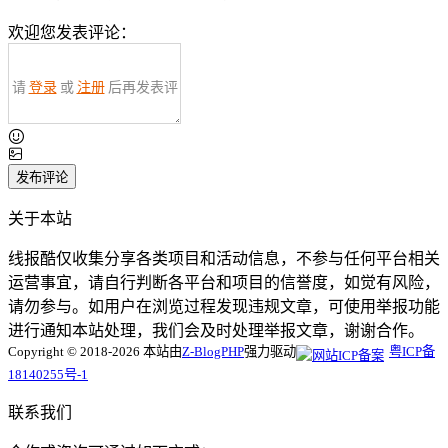
欢迎您发表评论：
请
登录
或
注册
后再发表评
论！
发布评论
关于本站
线报酷仅收集分享各类项目和活动信息，不参与任何平台相关
运营事宜，请自行判断各平台和项目的信誉度，如觉有风险，
请勿参与。如用户在浏览过程发现违规文章，可使用举报功能
进行通知本站处理，我们会及时处理举报文章，谢谢合作。
Copyright © 2018-2026 本站由
Z-BlogPHP
强力驱动
粤ICP备
18140255号-1
联系我们