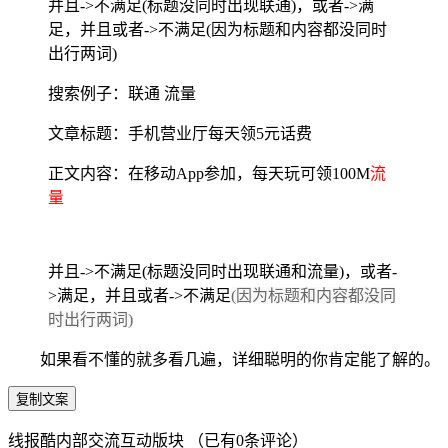
并且->不满足(标题没同时出现联通)，或者->满
足，并且或者->不满足(因为标题和内容都没同时
出行两词)
搜索例子：联通 流量
文章标题：手机营业厅每天领5元话费
正文内容：在移动App参加，每天玩可领100M
流
量
并且->不满足(标题没同时出现联通和流量)，或者-
>满足，并且或者->不满足
(因为标题和内容都没同
时出行两词)
如果看不懂的就多看几遍，详细聪明的你肯定能了解的。
复制文案
线报酷内部交流互动版块 （已有
0
条评论）