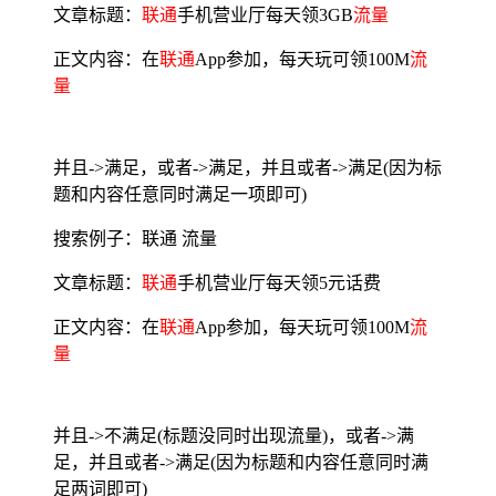
文章标题：
联通
手机营业厅每天领3GB
流量
正文内容：在
联通
App参加，每天玩可领100M
流
量
并且->满足，或者->满足，并且或者->满足(因为标
题和内容任意同时满足一项即可)
搜索例子：联通 流量
文章标题：
联通
手机营业厅每天领5元话费
正文内容：在
联通
App参加，每天玩可领100M
流
量
并且->不满足(标题没同时出现流量)，或者->满
足，并且或者->满足(因为标题和内容任意同时满
足两词即可)