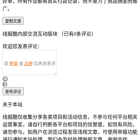
好单，所有作业都有真实付款记录，而不是为了商品佣金而推
广。
复制文案
线报酷内部交流互动版块 （已有
0
条评论）
欢迎您发表评论：
请
登录
或
注册
后再发表评
论！
发布评论
关于本站
线报酷仅收集分享各类项目和活动信息，不参与任何平台相关
运营事宜，请自行判断各平台和项目的信誉度，如觉有风险，
请勿参与。如用户在浏览过程发现违规文章，可使用举报功能
进行通知本站处理，我们会及时处理举报文章，谢谢合作。