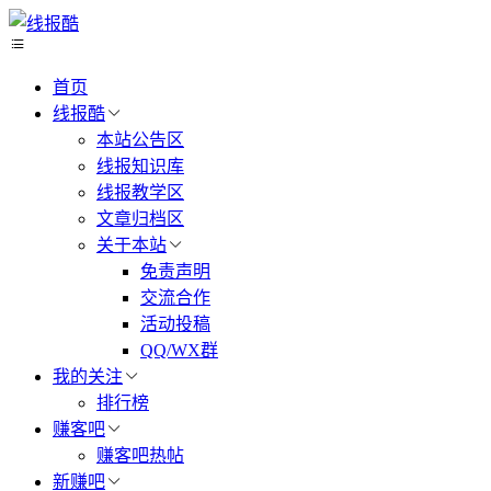
首页
线报酷
本站公告区
线报知识库
线报教学区
文章归档区
关于本站
免责声明
交流合作
活动投稿
QQ/WX群
我的关注
排行榜
赚客吧
赚客吧热帖
新赚吧