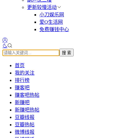
更新较慢活动
小刀娱乐网
爱Q生活网
免费赚钱中心
搜 索
首页
我的关注
排行榜
赚客吧
赚客吧热帖
新赚吧
新赚吧热帖
豆瓣线报
豆瓣热帖
微博线报