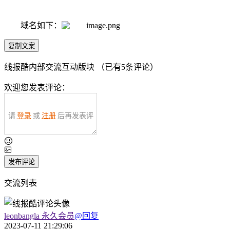
域名如下：
复制文案
线报酷内部交流互动版块 （已有
5
条评论）
欢迎您发表评论：
请
登录
或
注册
后再发表评
论！
发布评论
交流列表
leonbangla
永久会员
@回复
2023-07-11 21:29:06