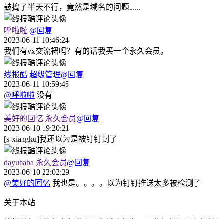
鼓捣了半天不行，竟然是域名的问题......
呼啦啦
@回复
2023-06-11 10:46:24
我们有vx交流裙吗？有的话我买一个永久会员。
线报酷
超级管理
@回复
2023-06-11 10:59:45
@呼啦啦
没有
美好的回忆
永久会员
@回复
2023-06-10 19:20:21
[s-xiangku]我还以为是被钉钉封了
dayubaba
永久会员
@回复
2023-06-10 22:02:29
@美好的回忆
我也是。。。。以为钉钉推送太多被检测了
关于本站