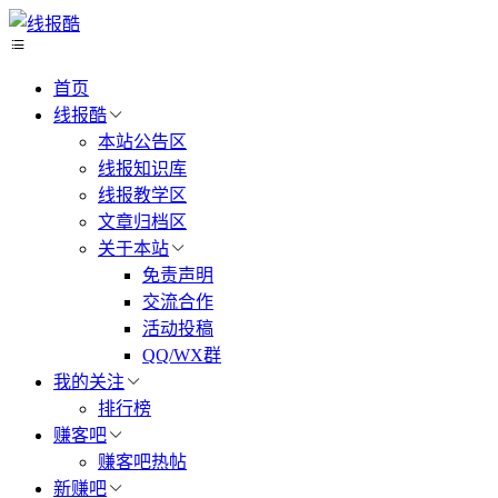
首页
线报酷
本站公告区
线报知识库
线报教学区
文章归档区
关于本站
免责声明
交流合作
活动投稿
QQ/WX群
我的关注
排行榜
赚客吧
赚客吧热帖
新赚吧