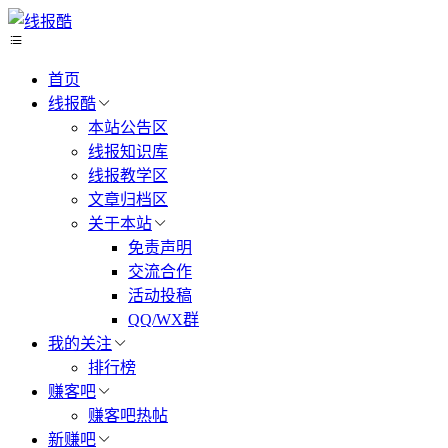
首页
线报酷
本站公告区
线报知识库
线报教学区
文章归档区
关于本站
免责声明
交流合作
活动投稿
QQ/WX群
我的关注
排行榜
赚客吧
赚客吧热帖
新赚吧