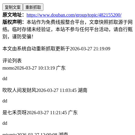
复制文案
重新抓取
原文地址：
https://www.douban.com/group/topic/482155200/
版权声明：
本站作为免费线报整合平台，文章快照抓取源于网
络。临时存储未经验证，本站不参与任何平台活动，请自行甄
别，谨防受骗！
本文由系统自动重新抓取更新于2026-03-27 21:19:09
评论列表
momo
2026-03-27 10:13:19 广东
dd
吹吹人间发财风
2026-03-27 11:03:45 湖南
dd
是七禾页呀
2026-03-27 11:21:45 广东
dd
miumiu
2026-03-27 12:00:08 湖南