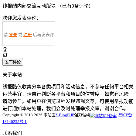
线报酷内部交流互动版块 （已有
0
条评论）
欢迎您发表评论：
请
登录
或
注册
后再发表评
论！
发布评论
关于本站
线报酷仅收集分享各类项目和活动信息，不参与任何平台相关
运营事宜，请自行判断各平台和项目的信誉度，如觉有风险，
请勿参与。如用户在浏览过程发现违规文章，可使用举报功能
进行通知本站处理，我们会及时处理举报文章，谢谢合作。
Copyright © 2018-2026 本站由
Z-BlogPHP
强力驱动
粤ICP备
18140255号-1
联系我们