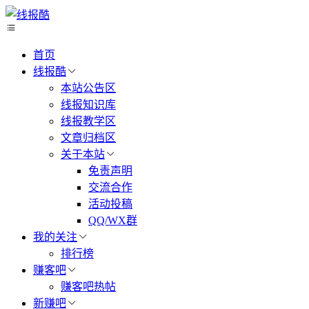
首页
线报酷
本站公告区
线报知识库
线报教学区
文章归档区
关于本站
免责声明
交流合作
活动投稿
QQ/WX群
我的关注
排行榜
赚客吧
赚客吧热帖
新赚吧