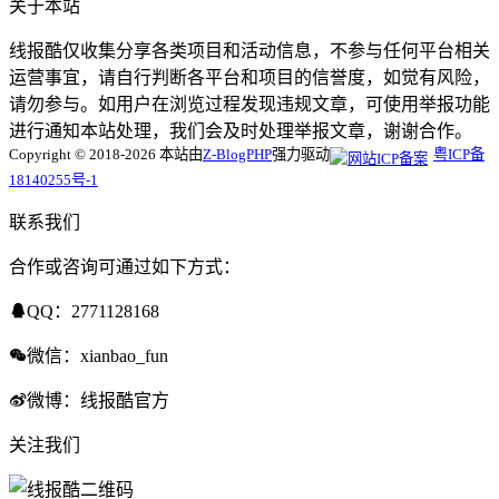
关于本站
线报酷仅收集分享各类项目和活动信息，不参与任何平台相关
运营事宜，请自行判断各平台和项目的信誉度，如觉有风险，
请勿参与。如用户在浏览过程发现违规文章，可使用举报功能
进行通知本站处理，我们会及时处理举报文章，谢谢合作。
Copyright © 2018-2026 本站由
Z-BlogPHP
强力驱动
粤ICP备
18140255号-1
联系我们
合作或咨询可通过如下方式：
QQ：2771128168
微信：xianbao_fun
微博：线报酷官方
关注我们