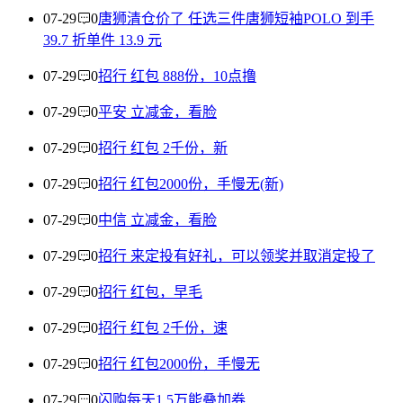
07-29
0
唐狮清仓价了 任选三件唐狮短袖POLO 到手
39.7 折单件 13.9 元
07-29
0
招行 红包 888份，10点撸
07-29
0
平安 立减金，看脸
07-29
0
招行 红包 2千份，新
07-29
0
招行 红包2000份，手慢无(新)
07-29
0
中信 立减金，看脸
07-29
0
招行 来定投有好礼，可以领奖并取消定投了
07-29
0
招行 红包，早毛
07-29
0
招行 红包 2千份，速
07-29
0
招行 红包2000份，手慢无
07-29
0
闪购每天1.5万能叠加券