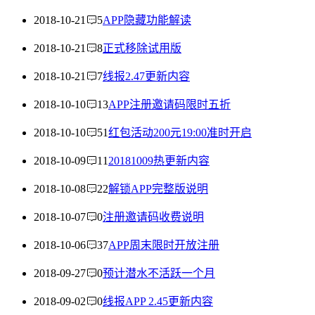
2018-10-21
5
APP隐藏功能解读
2018-10-21
8
正式移除试用版
2018-10-21
7
线报2.47更新内容
2018-10-10
13
APP注册邀请码限时五折
2018-10-10
51
红包活动200元19:00准时开启
2018-10-09
11
20181009热更新内容
2018-10-08
22
解锁APP完整版说明
2018-10-07
0
注册邀请码收费说明
2018-10-06
37
APP周末限时开放注册
2018-09-27
0
预计潜水不活跃一个月
2018-09-02
0
线报APP 2.45更新内容