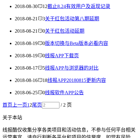
2018-08-30
12
截止8.24有效用户及返现记录
2018-08-21
3
关于红包活动第八期延期
2018-08-21
0
关于红包活动延期
2018-08-19
0
版本切换与Beta版本必看内容
2018-08-19
0
线报APP下载页
2018-08-17
5
线报APP与浏览器的对比
2018-08-16
18
线报APP20180815更新内容
2018-06-25
0
线报软件APP公告
首页
上一页
1
2
尾页
/ 2 页
关于本站
线报酷仅收集分享各类项目和活动信息，不参与任何平台相关
运营事宜，请自行判断各平台和项目的信誉度，如觉有风险，