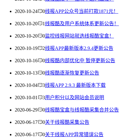
2020-10-24
0
线报APP公众号当前打款1871元！
2020-10-20
1
线报酷及用户系统体系更新公告！
2020-10-20
0
监控线报网站就选线报酷宝盒！
2020-10-19
2
线报APP最新版本2.9.4更新公告
2020-10-16
0
线报酷内部优化中 暂停更新公告
2020-10-13
0
线报酷逐渐恢复更新公告
2020-10-04
3
线报APP 2.9.3 最新版本下载
2020-10-01
3
用户积分以及网站会员说明
2020-06-29
0
线报酷宝盒与线报酷采集合并公告
2020-06-17
0
关于线报酷采集公告
2020-06-17
0
关于线报APP异常错误公告