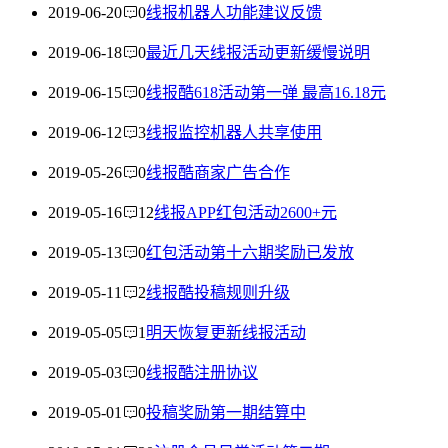
2019-06-20
0
线报机器人功能建议反馈
2019-06-18
0
最近几天线报活动更新缓慢说明
2019-06-15
0
线报酷618活动第一弹 最高16.18元
2019-06-12
3
线报监控机器人共享使用
2019-05-26
0
线报酷商家广告合作
2019-05-16
12
线报APP红包活动2600+元
2019-05-13
0
红包活动第十六期奖励已发放
2019-05-11
2
线报酷投稿规则升级
2019-05-05
1
明天恢复更新线报活动
2019-05-03
0
线报酷注册协议
2019-05-01
0
投稿奖励第一期结算中