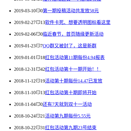
2019-03-10
0
第一期投稿活动共发放58元
2019-02-27
13
软件卡死、想要透明图标看这里
2019-02-06
0
临近春节，首页随缘更新活动
2019-01-23
7
QQ群又被封了，这是新群
2019-01-01
18
红包活动第11期每份4.94报表
2018-12-31
42
红包活动第十一期开始！！
2018-11-12
19
活动第十期每份14.47已发放
2018-11-10
13
红包活动第十期即将开始
2018-11-04
0
还有7天就到双十一活动
2018-10-24
21
活动第九期每份5.55元
2018-10-22
31
红包活动第九期23号结束