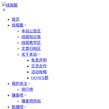
首页
线报酷
本站公告区
线报知识库
线报教学区
文章归档区
关于本站
免责声明
交流合作
活动投稿
QQ/WX群
我的关注
排行榜
赚客吧
赚客吧热帖
新赚吧