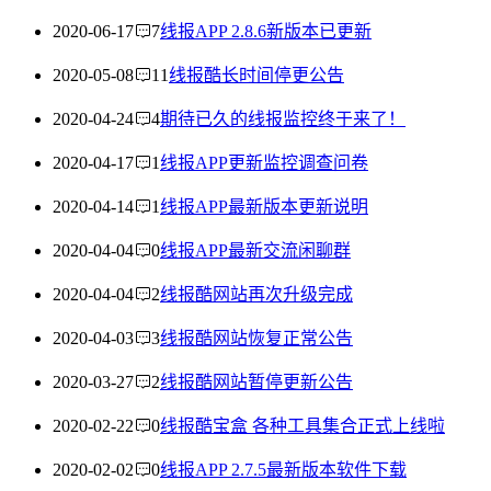
2020-06-17
7
线报APP 2.8.6新版本已更新
2020-05-08
11
线报酷长时间停更公告
2020-04-24
4
期待已久的线报监控终于来了！
2020-04-17
1
线报APP更新监控调查问卷
2020-04-14
1
线报APP最新版本更新说明
2020-04-04
0
线报APP最新交流闲聊群
2020-04-04
2
线报酷网站再次升级完成
2020-04-03
3
线报酷网站恢复正常公告
2020-03-27
2
线报酷网站暂停更新公告
2020-02-22
0
线报酷宝盒 各种工具集合正式上线啦
2020-02-02
0
线报APP 2.7.5最新版本软件下载