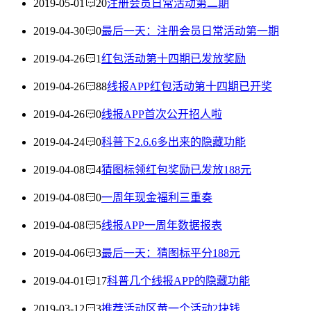
2019-05-01
20
注册会员日常活动第二期
2019-04-30
0
最后一天：注册会员日常活动第一期
2019-04-26
1
红包活动第十四期已发放奖励
2019-04-26
88
线报APP红包活动第十四期已开奖
2019-04-26
0
线报APP首次公开招人啦
2019-04-24
0
科普下2.6.6多出来的隐藏功能
2019-04-08
4
猜图标领红包奖励已发放188元
2019-04-08
0
一周年现金福利三重奏
2019-04-08
5
线报APP一周年数据报表
2019-04-06
3
最后一天：猜图标平分188元
2019-04-01
17
科普几个线报APP的隐藏功能
2019-03-12
3
推荐活动区黄一个活动2块钱