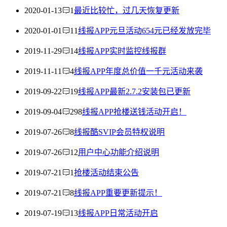
2020-01-13
1
最近比较忙，过几天恢复更新
2020-01-01
11
线报APP元旦活动654元已经发放完毕
2019-11-29
14
线报APP实时监控线报群
2019-11-11
4
线报APP年度总价值一千元活动来袭
2019-09-22
19
线报APP最新2.7.2安装包已更新
2019-09-04
298
线报APP抢楼送钱活动开启！
2019-07-26
8
线报酷SVIP会员特权说明
2019-07-26
12
用户中心功能介绍说明
2019-07-21
1
抢楼活动结束公告
2019-07-21
8
线报APP重要更新提示！
2019-07-19
13
线报APP日常活动开启