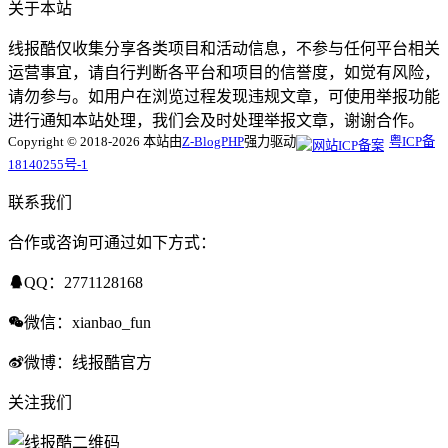
关于本站
线报酷仅收集分享各类项目和活动信息，不参与任何平台相关
运营事宜，请自行判断各平台和项目的信誉度，如觉有风险，
请勿参与。如用户在浏览过程发现违规文章，可使用举报功能
进行通知本站处理，我们会及时处理举报文章，谢谢合作。
Copyright © 2018-2026 本站由
Z-BlogPHP
强力驱动
粤ICP备
18140255号-1
联系我们
合作或咨询可通过如下方式：
QQ：2771128168
微信：xianbao_fun
微博：线报酷官方
关注我们