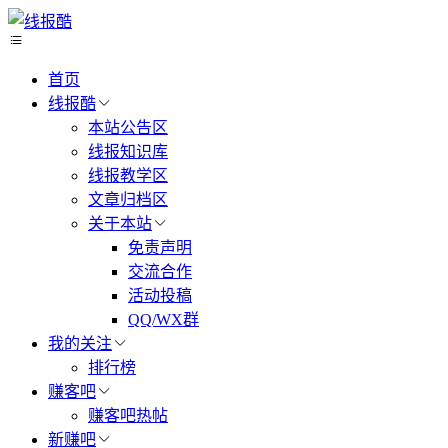
首页
线报酷
本站公告区
线报知识库
线报教学区
文章归档区
关于本站
免责声明
交流合作
活动投稿
QQ/WX群
我的关注
排行榜
赚客吧
赚客吧热帖
新赚吧